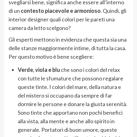
svegliarsi bene, significa anche essere all’interno
di un
contesto piacevole e armonioso
. Quindi, gli
interior designer quali colori per le pareti una
camera da letto scelgono?
Gli esperti mettono in evidenza che questa sia una
delle stanze maggiormente intime, di tutta la casa.
Per questo motivo è bene scegliere:
Verde, viola e blu
che sono i colori del relax
con tutte le sfumature che possono regalare
queste tinte. I colori del mare, della natura e
del mistero si occupano da sempre di far
dormire le persone e donare la giusta serenità.
Sono tinte che apportano non pochi benefici
alla vista, alla mente e anche allo spirito in
generale. Portatori di buon umore, queste