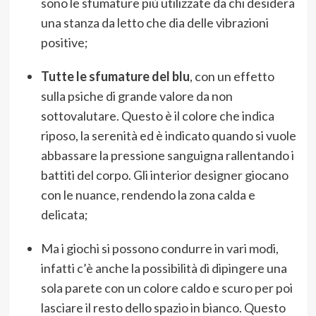
sono le sfumature più utilizzate da chi desidera
una stanza da letto che dia delle vibrazioni
positive;
Tutte le sfumature del blu
, con un effetto
sulla psiche di grande valore da non
sottovalutare. Questo è il colore che indica
riposo, la serenità ed è indicato quando si vuole
abbassare la pressione sanguigna rallentando i
battiti del corpo. Gli interior designer giocano
con le nuance, rendendo la zona calda e
delicata;
Ma i giochi si possono condurre in vari modi,
infatti c’è anche la possibilità di dipingere una
sola parete con un colore caldo e scuro per poi
lasciare il resto dello spazio in bianco. Questo