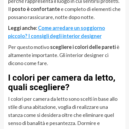
perché rappresenta il luogo in cui sentirsi protetti.
Il
posto è confortante
e completo di elementi che
possano rassicurare, notte dopo notte.
Leggi anche:
Come arredare un soggiorno
piccolo? I consigli degli interior designer
Per questo motivo
scegliere i colori delle pareti
è
altamente importante. Gli interior designer ci
dicono come fare.
I colori per camera da letto,
quali scegliere?
I colori per camera da letto sono scelti in base allo
stile di una abitazione, voglia di realizzare una
stanza come si desidera oltre che eliminare quel
senso di banalità e pesantezza. Dormire e