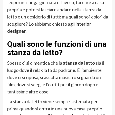
Dopo una lunga giornata di lavoro, tornare a casa
propria e potersi lasciare andare nella stanza da
letto è un desiderio di tutti: ma quali sono i colori da
scegliere? Lo abbiamo chiesto agli
interior
designer.
Quali sono le funzioni di una
stanza da letto?
Spesso ci si dimentica che la
stanza da letto
sia il
luogo dove il relax la fa da padrone. È l’ambiente
dove ci si riposa, si ascolta musica o si guarda un
film, dove si sceglie l’outfit per il giorno dopo e
tantissime altre cose.
La stanza da letto viene sempre sistemata per
prima quando si entra in una nuova casa, proprio