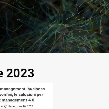
e 2023
 management: business
onfini, le soluzioni per
rt management 4.0
ne
Settembre 10, 2023