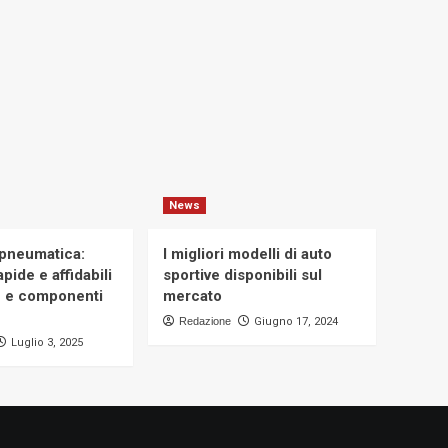
News
 pneumatica:
I migliori modelli di auto
pide e affidabili
sportive disponibili sul
e e componenti
mercato
Redazione
Giugno 17, 2024
Luglio 3, 2025