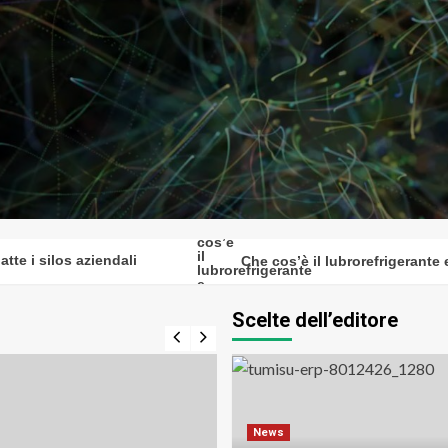
 silos aziendali
Che cos’è il lubrorefrigerante e c
Scelte dell’editore
News