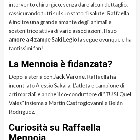
intervento chirurgico, senza dare alcun dettaglio,
rassicurando tutti sul suo stato di salute. Raffaella
è inoltre una grande amante degli animali e
sostenitrice attiva di varie associazioni. Il suo
amore a 4 zampe Saki Legio
la segue ovunque e ha
tantissimi fan!
La Mennoia è fidanzata?
Dopo la storia con
Jack Varone
, Raffaella ha
incontrato Alessio Sakara. L’atleta e campione di
arti marziali e anche il co-conduttore di “TU SI Quel
Vales” insieme a Martin Castrogiovanni e Belén
Rodriguez.
Curiosità su Raffaella
Mennoia