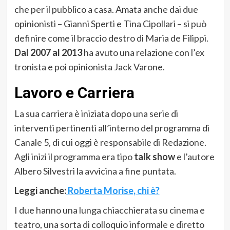
che per il pubblico a casa. Amata anche dai due
opinionisti – Gianni Sperti e Tina Cipollari – si può
definire come il braccio destro di Maria de Filippi.
Dal 2007 al 2013
ha avuto una relazione con l’ex
tronista e poi opinionista Jack Varone.
Lavoro e Carriera
La sua carriera è iniziata dopo una serie di
interventi pertinenti all’interno del programma di
Canale 5, di cui oggi è responsabile di Redazione.
Agli inizi il programma era tipo
talk show
e l’autore
Albero Silvestri la avvicina a fine puntata.
Leggi anche:
Roberta Morise, chi è?
I due hanno una lunga chiacchierata su cinema e
teatro, una sorta di colloquio informale e diretto