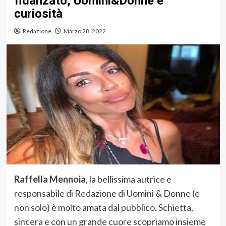
fidanzato, Uomini&Donne e
curiosità
Redazione
Marzo 28, 2022
Raffella Mennoia
, la bellissima autrice e
responsabile di Redazione di Uomini & Donne (e
non solo) è molto amata dal pubblico. Schietta,
sincera e con un grande cuore scopriamo insieme