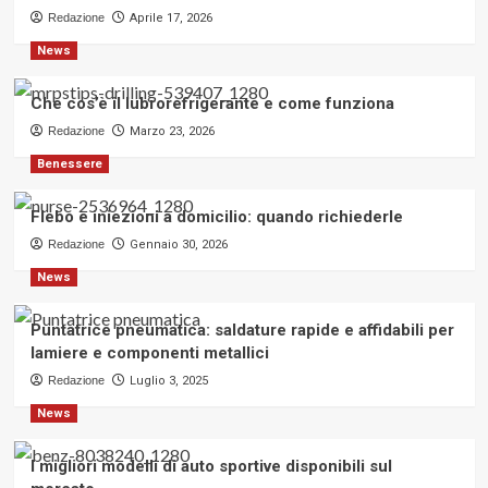
Redazione
Aprile 17, 2026
News
Che cos’è il lubrorefrigerante e come funziona
Redazione
Marzo 23, 2026
Benessere
Flebo e iniezioni a domicilio: quando richiederle
Redazione
Gennaio 30, 2026
News
Puntatrice pneumatica: saldature rapide e affidabili per
lamiere e componenti metallici
Redazione
Luglio 3, 2025
News
I migliori modelli di auto sportive disponibili sul