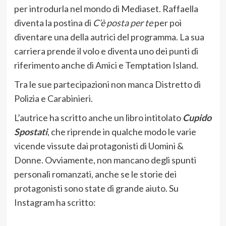
per introdurla nel mondo di Mediaset. Raffaella
diventa la postina di
C’è posta per te
per poi
diventare una della autrici del programma. La sua
carriera prende il volo e diventa uno dei punti di
riferimento anche di Amici e Temptation Island.
Tra le sue partecipazioni non manca Distretto di
Polizia e Carabinieri.
L’autrice ha scritto anche un libro intitolato
Cupido
Spostati
, che riprende in qualche modo le varie
vicende vissute dai protagonisti di Uomini &
Donne. Ovviamente, non mancano degli spunti
personali romanzati, anche se le storie dei
protagonisti sono state di grande aiuto. Su
Instagram ha scritto: