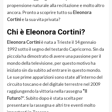
propensione naturale alla recitazione e molto altro
ancora. Pronto a scoprire tutto su
Eleonora
Cortini
e la sua vita privata?
Chi è Eleonora Cortini?
Eleonora Cortini
è nata a Trieste il 14 gennaio
1992 sotto il segno del testardo Capricorno. Sin da
piccola ha dimostrato di avere una passione per il
mondo della televisione, per questo motivo ha
iniziato sin da subito ad entrare in questo mondo.
Le sue prime apparizioni sono state all’interno del
circuito toscano e del digitale terrestre nel 2009
raggiungendo la vittoria nella rassegna
“Il
Futuro?
“. Subito dopo è stata scelta per
presentare la rassegna e altri tre eventi molto
importanti in Toscana.