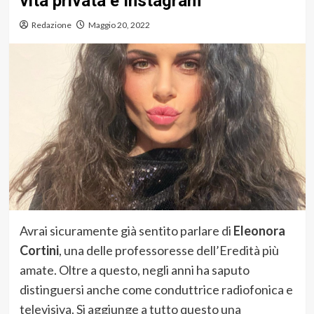
vita privata e Instagram
Redazione
Maggio 20, 2022
Avrai sicuramente già sentito parlare di
Eleonora
Cortini
, una delle professoresse dell’Eredità più
amate. Oltre a questo, negli anni ha saputo
distinguersi anche come conduttrice radiofonica e
televisiva. Si aggiunge a tutto questo una