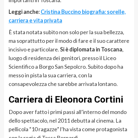
Leggi anche:
Cristina Buccino biografia: sorelle,
carriera e vita privata
È stata notata subito non solo per la sua bellezza,
ma soprattutto per il modo di fare e il suo carattere
incisivo e particolare.
Si è diplomata in Toscana
,
luogo di residenza dei genitori, presso il Liceo
Scientifico a Borgo San Sepolcro. Subito dopo ha
messo in pista la sua carriera, con la
consapevolezza che sarebbe arrivata lontano.
Carriera di Eleonora Cortini
Dopo aver fatto i primi passi all’interno del mondo
dello spettacolo, nel 2011 debutta al cinema. La
pellicola “10 ragazze” l’ha vista come protagonista
con la regia di Tessa Bernardi.