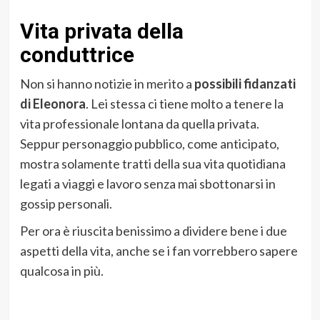
Vita privata della
conduttrice
Non si hanno notizie in merito a
possibili fidanzati
di Eleonora
. Lei stessa ci tiene molto a tenere la
vita professionale lontana da quella privata.
Seppur personaggio pubblico, come anticipato,
mostra solamente tratti della sua vita quotidiana
legati a viaggi e lavoro senza mai sbottonarsi in
gossip personali.
Per ora è riuscita benissimo a dividere bene i due
aspetti della vita, anche se i fan vorrebbero sapere
qualcosa in più.