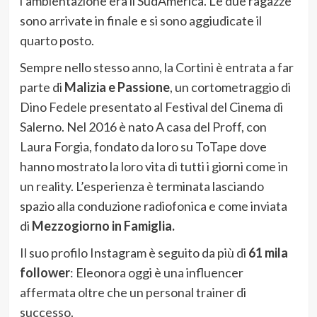
l’ambientazione era il SudAmerica. Le due ragazze
sono arrivate in finale e si sono aggiudicate il
quarto posto.
Sempre nello stesso anno, la Cortini è entrata a far
parte di
Malizia e Passione
, un cortometraggio di
Dino Fedele presentato al Festival del Cinema di
Salerno. Nel 2016 è nato A casa del Proff, con
Laura Forgia, fondato da loro su ToTape dove
hanno mostrato la loro vita di tutti i giorni come in
un reality. L’esperienza è terminata lasciando
spazio alla conduzione radiofonica e come inviata
di
Mezzogiorno in Famiglia.
Il suo profilo Instagram è seguito da più di
61 mila
follower
: Eleonora oggi è una influencer
affermata oltre che un personal trainer di
successo.