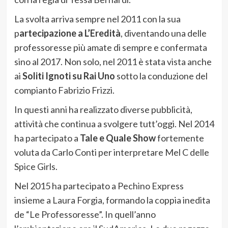
La svolta arriva sempre nel 2011 con la sua
p
artecipazione a L’Eredità
, diventando una delle
professoresse più amate di sempre e confermata
sino al 2017. Non solo, nel 2011 è stata vista anche
ai
Soliti Ignoti su Rai Uno
sotto la conduzione del
compianto Fabrizio Frizzi.
In questi anni ha realizzato diverse pubblicità,
attività che continua a svolgere tutt’oggi. Nel 2014
ha partecipato a
Tale e Quale Show
fortemente
voluta da Carlo Conti per interpretare Mel C delle
Spice Girls.
Nel 2015 ha partecipato a Pechino Express
insieme a Laura Forgia, formando la coppia inedita
de “Le Professoresse”. In quell’anno