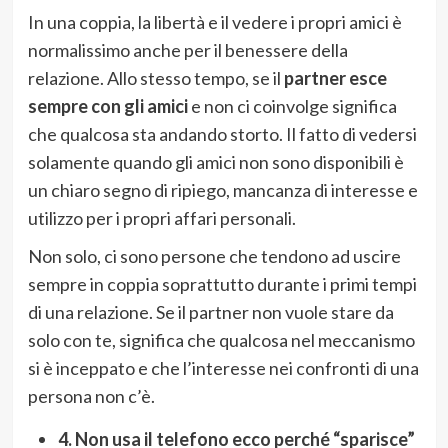
In una coppia, la libertà e il vedere i propri amici è
normalissimo anche per il benessere della
relazione. Allo stesso tempo, se il
partner esce
sempre con gli amici
e non ci coinvolge significa
che qualcosa sta andando storto. Il fatto di vedersi
solamente quando gli amici non sono disponibili è
un chiaro segno di ripiego, mancanza di interesse e
utilizzo per i propri affari personali.
Non solo, ci sono persone che tendono ad uscire
sempre in coppia soprattutto durante i primi tempi
di una relazione. Se il partner non vuole stare da
solo con te, significa che qualcosa nel meccanismo
si è inceppato e che l’interesse nei confronti di una
persona non c’è.
4. Non usa il telefono ecco perché “sparisce”