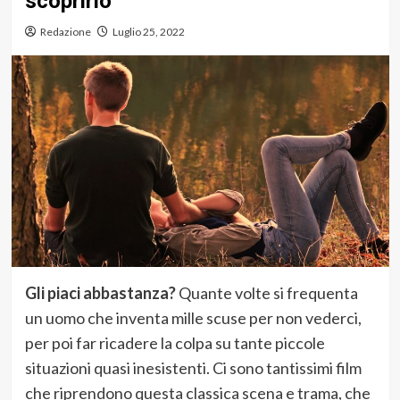
scoprirlo
Redazione
Luglio 25, 2022
Gli piaci abbastanza?
Quante volte si frequenta
un uomo che inventa mille scuse per non vederci,
per poi far ricadere la colpa su tante piccole
situazioni quasi inesistenti. Ci sono tantissimi film
che riprendono questa classica scena e trama, che