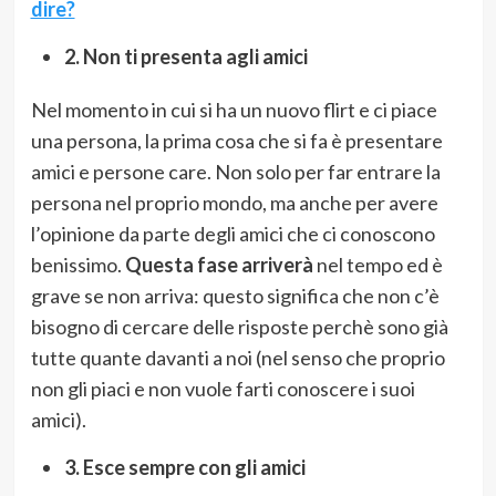
dire?
2. Non ti presenta agli amici
Nel momento in cui si ha un nuovo flirt e ci piace
una persona, la prima cosa che si fa è presentare
amici e persone care. Non solo per far entrare la
persona nel proprio mondo, ma anche per avere
l’opinione da parte degli amici che ci conoscono
benissimo.
Questa fase arriverà
nel tempo ed è
grave se non arriva: questo significa che non c’è
bisogno di cercare delle risposte perchè sono già
tutte quante davanti a noi (nel senso che proprio
non gli piaci e non vuole farti conoscere i suoi
amici).
3. Esce sempre con gli amici