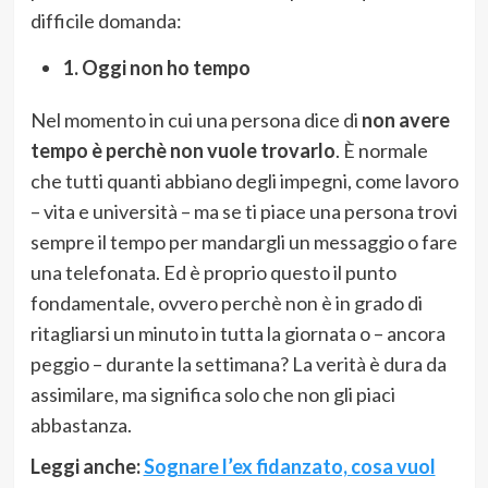
difficile domanda:
1. Oggi non ho tempo
Nel momento in cui una persona dice di
non avere
tempo è perchè non vuole trovarlo
. È normale
che tutti quanti abbiano degli impegni, come lavoro
– vita e università – ma se ti piace una persona trovi
sempre il tempo per mandargli un messaggio o fare
una telefonata. Ed è proprio questo il punto
fondamentale, ovvero perchè non è in grado di
ritagliarsi un minuto in tutta la giornata o – ancora
peggio – durante la settimana? La verità è dura da
assimilare, ma significa solo che non gli piaci
abbastanza.
Leggi anche:
Sognare l’ex fidanzato, cosa vuol