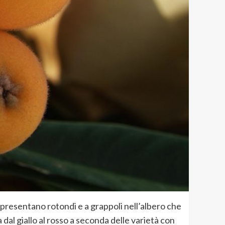
i presentano rotondi e a grappoli nell’albero che
dal giallo al rosso a seconda delle varietà con