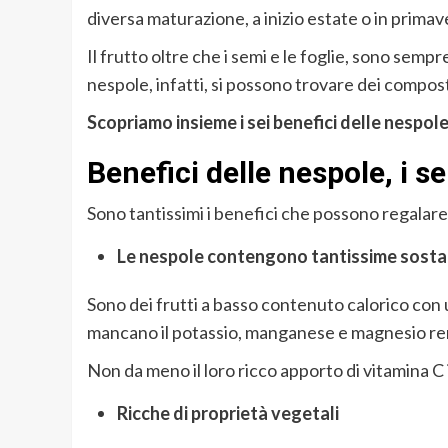
diversa maturazione, a inizio estate o in primav
Il frutto oltre che i semi e le foglie, sono sempre
nespole, infatti, si possono trovare dei compost
Scopriamo insieme i sei benefici delle nespol
Benefici delle nespole, i se
Sono tantissimi i benefici che possono regalare l
Le nespole contengono tantissime sosta
Sono dei frutti a basso contenuto calorico con
mancano il potassio, manganese e magnesio rend
Non da meno il loro ricco apporto di vitamina C 
Ricche di proprietà vegetali