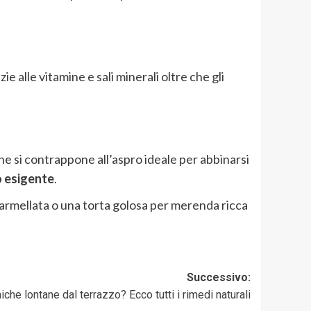
e alle vitamine e sali minerali oltre che gli
he si contrappone all’aspro ideale per abbinarsi
o esigente
.
marmellata o una torta golosa per merenda ricca
Successivo:
che lontane dal terrazzo? Ecco tutti i rimedi naturali