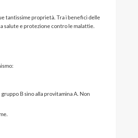
ue tantissime proprietà. Tra i benefici delle
la salute e protezione contro le malattie.
nismo:
e gruppo B sino alla provitamina A. Non
ame.