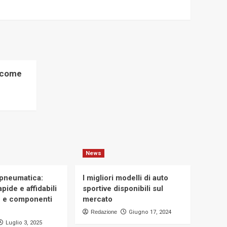
e come
News
 pneumatica:
I migliori modelli di auto
pide e affidabili
sportive disponibili sul
e e componenti
mercato
Redazione
Giugno 17, 2024
Luglio 3, 2025