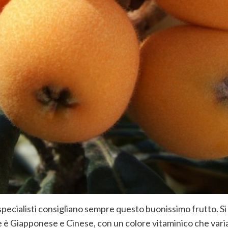
 specialisti consigliano sempre questo buonissimo frutto. S
ne è Giapponese e Cinese, con un colore vitaminico che varia 