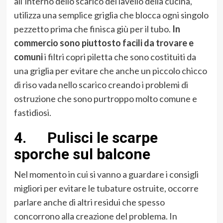
all’interno dello scarico del lavello della cucina,
utilizza una semplice griglia che blocca ogni singolo
pezzetto prima che finisca giù per il tubo.
In
commercio sono piuttosto facili da trovare e
comuni
i filtri copri piletta che sono costituiti da
una griglia per evitare che anche un piccolo chicco
di riso vada nello scarico creando i problemi di
ostruzione che sono purtroppo molto comune e
fastidiosi.
4. Pulisci le scarpe
sporche sul balcone
Nel momento in cui si vanno a guardare i consigli
migliori per evitare le tubature ostruite, occorre
parlare anche di altri residui che spesso
concorrono alla creazione del problema. In