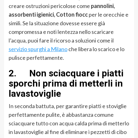
creare ostruzioni pericolose come
pannolini,
assorbenti igienici, Cotton fiocc
per le orecchie e
simili. Se la situazione dovesse essere già
compromessa e noti lentezza nello scaricare
l’acqua, puoi fare il ricorso a soluzioni come il
servizio spurghi a Milano
che libera lo scarico e lo
pulisce perfettamente.
2. Non sciacquare i piatti
sporchi prima di metterli in
lavastoviglie
In seconda battuta, per garantire piatti e stoviglie
perfettamente pulite, è abbastanza comune
sciacquare tutto con acqua calda prima di metterlo
in lavastoviglie al fine di eliminare i pezzetti di cibo