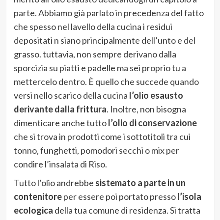
parte. Abbiamo già parlato in precedenza del fatto
che spesso nel lavello della cucina i residui
depositati n siano principalmente dell’unto e del
grasso. tuttavia, non sempre derivano dalla
sporcizia su piatti e padelle ma sei proprio tu a
mettercelo dentro. È quello che succede quando
versi nello scarico della cucina
l’olio esausto
derivante dalla frittura
. Inoltre, non bisogna
dimenticare anche tutto
l’olio di conservazione
che si trova in prodotti come i sottotitoli tra cui
tonno, funghetti, pomodori secchi o mix per
condire l’insalata di Riso.
Tutto l’olio andrebbe
sistemato a parte in un
contenitore
per essere poi portato presso
l’isola
ecologica
della tua comune di residenza. Si tratta