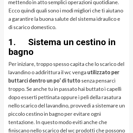
mettendo in atto semplici operazioni quotidiane.
Ecco quindi quali sono i modi migliori che ti aiutano
a garantire la buona salute del sistema idraulico e
di scarico domestico.
1. Sistema un cestino in
bagno
Per iniziare, troppo spesso capita che lo scarico del
lavandino o addirittura il wc venga
utilizzato per
buttarci dentro un po’ di tutto
senza pensarci
troppo. Se anche tu in passato hai buttato i capelli
dopo esserti pettinata oppure i peli della rasatura
nello scarico del lavandino, provvedi a sistemare un
piccolo cestino in bagno per evitare ogni
tentazione. In questo modo eviti anche che
finiscano nello scarico del wc prodotti che possono