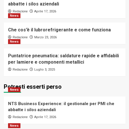
abbatte i silos aziendali
Redazione
Aprile 17, 2026
News
Che cos’è il lubrorefrigerante e come funziona
Redazione
Marzo 23, 2026
News
Puntatrice pneumatica: saldature rapide e affidabili
per lamiere e componenti metallici
Redazione
Luglio 3, 2025
Potresti esserti perso
News
NTS Business Experience: il gestionale per PMI che
abbatte i silos aziendali
Redazione
Aprile 17, 2026
News