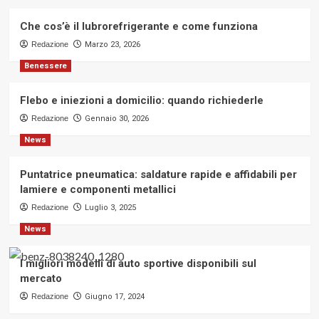
Che cos’è il lubrorefrigerante e come funziona
Redazione
Marzo 23, 2026
Benessere
Flebo e iniezioni a domicilio: quando richiederle
Redazione
Gennaio 30, 2026
News
Puntatrice pneumatica: saldature rapide e affidabili per
lamiere e componenti metallici
Redazione
Luglio 3, 2025
News
I migliori modelli di auto sportive disponibili sul
mercato
Redazione
Giugno 17, 2024