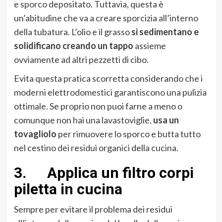
e sporco depositato. Tuttavia, questa è
un’abitudine che va a creare sporcizia all’interno
della tubatura. L’olio e il grasso
si sedimentano e
solidificano
creando un tappo
assieme
ovviamente ad altri pezzetti di cibo.
Evita questa pratica scorretta considerando che i
moderni elettrodomestici garantiscono una pulizia
ottimale. Se proprio non puoi farne a meno o
comunque non hai una lavastoviglie,
usa un
tovagliolo
per rimuovere lo sporco e butta tutto
nel cestino dei residui organici della cucina.
3. Applica un filtro corpi
piletta in cucina
Sempre per evitare il problema dei residui