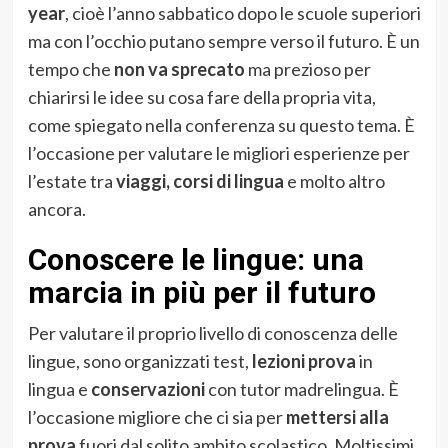
year
, cioè l’anno sabbatico dopo le scuole superiori
ma con l’occhio putano sempre verso il futuro. È un
tempo che
non va sprecato
ma prezioso per
chiarirsi le idee su cosa fare della propria vita,
come spiegato nella conferenza su questo tema. È
l’occasione per valutare le migliori esperienze per
l’estate tra
viaggi, corsi di lingua
e molto altro
ancora.
Conoscere le lingue: una
marcia in più per il futuro
Per valutare il proprio livello di conoscenza delle
lingue, sono organizzati test,
lezioni prova
in
lingua e
conservazioni
con tutor madrelingua. È
l’occasione migliore che ci sia per
mettersi alla
prova
fuori dal solito ambito scolastico. Moltissimi