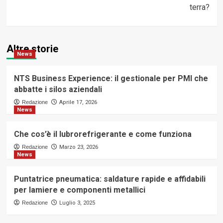
terra?
Altre storie
News
NTS Business Experience: il gestionale per PMI che
abbatte i silos aziendali
Redazione
Aprile 17, 2026
News
Che cos’è il lubrorefrigerante e come funziona
Redazione
Marzo 23, 2026
News
Puntatrice pneumatica: saldature rapide e affidabili
per lamiere e componenti metallici
Redazione
Luglio 3, 2025