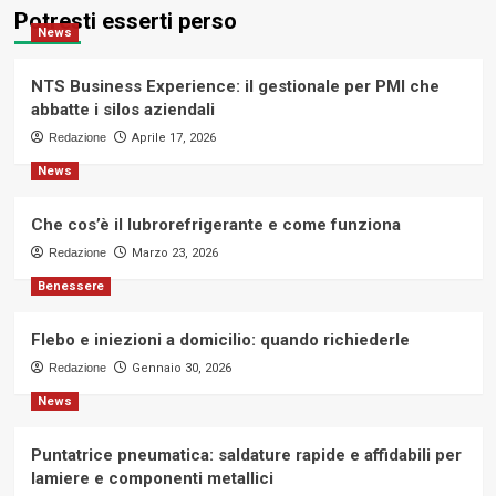
Potresti esserti perso
News
NTS Business Experience: il gestionale per PMI che
abbatte i silos aziendali
Redazione
Aprile 17, 2026
News
Che cos’è il lubrorefrigerante e come funziona
Redazione
Marzo 23, 2026
Benessere
Flebo e iniezioni a domicilio: quando richiederle
Redazione
Gennaio 30, 2026
News
Puntatrice pneumatica: saldature rapide e affidabili per
lamiere e componenti metallici