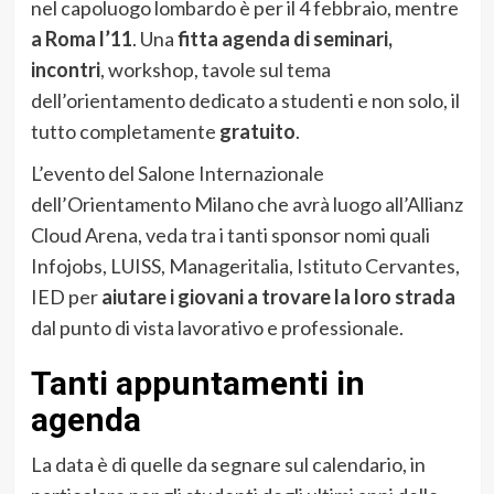
nel capoluogo lombardo è per il 4 febbraio, mentre
a Roma l’11
. Una
fitta agenda di seminari,
incontri
, workshop, tavole sul tema
dell’orientamento dedicato a studenti e non solo, il
tutto completamente
gratuito
.
L’evento del Salone Internazionale
dell’Orientamento Milano che avrà luogo all’Allianz
Cloud Arena, veda tra i tanti sponsor nomi quali
Infojobs, LUISS, Manageritalia, Istituto Cervantes,
IED per
aiutare i giovani a trovare la loro strada
dal punto di vista lavorativo e professionale.
Tanti appuntamenti in
agenda
La data è di quelle da segnare sul calendario, in