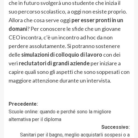
che in futuro svolgerà uno studente che inizia il
suo percorso scolastico, a oggi non esiste proprio.
Allora che cosa serve oggi
per esser pronti in un
domani
? Per conoscere le sfide che un giovane
CEO incontra, c’è un incontro ad hoc da non
perdere assolutamente. Si potranno sostenere
delle
simulazioni di colloquio di lavoro
con dei
veri
reclutatori di grandi aziende
per iniziare a
capire quali sono gli aspetti che sono soppesati con
maggiore attenzione durante un intervista.
Navigazione
Precedente:
Scuole online: quando e perché sono la migliore
articolo
alternativa per il diploma
Successivo:
Sanitari per il bagno, meglio acquistarli sospesi o a