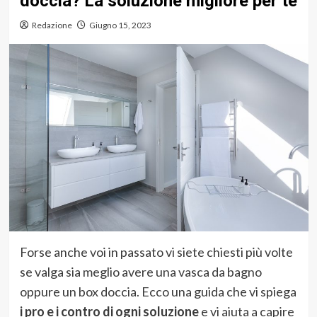
doccia? La soluzione migliore per te
Redazione
Giugno 15, 2023
Forse anche voi in passato vi siete chiesti più volte
se valga sia meglio avere una vasca da bagno
oppure un box doccia. Ecco una guida che vi spiega
i pro e i contro di ogni soluzione
e vi aiuta a capire