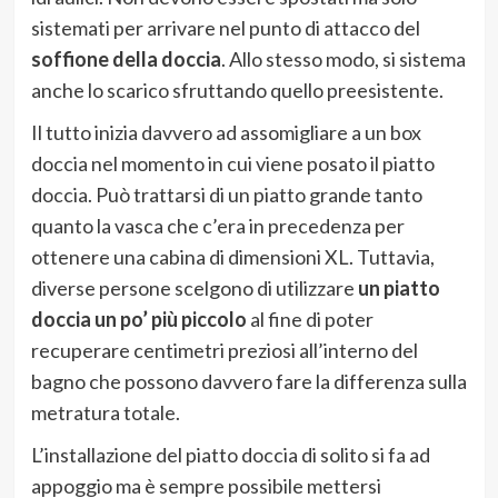
sistemati per arrivare nel punto di attacco del
soffione della doccia
. Allo stesso modo, si sistema
anche lo scarico sfruttando quello preesistente.
Il tutto inizia davvero ad assomigliare a un box
doccia nel momento in cui viene posato il piatto
doccia. Può trattarsi di un piatto grande tanto
quanto la vasca che c’era in precedenza per
ottenere una cabina di dimensioni XL. Tuttavia,
diverse persone scelgono di utilizzare
un piatto
doccia un po’ più piccolo
al fine di poter
recuperare centimetri preziosi all’interno del
bagno che possono davvero fare la differenza sulla
metratura totale.
L’installazione del piatto doccia di solito si fa ad
appoggio ma è sempre possibile mettersi