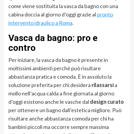
come viene sostituita la vasca da bagno con una
cabina doccia al giorno d’oggi grazie al
pronto
intervento idraulico a Roma
.
Vasca da bagno: pro e
contro
Per iniziare, la vasca da bagno è presente in
moltissimi ambienti perché può risultare
abbastanza pratica e comoda. È in assoluto la
soluzione preferita per chi desidera
rilassarsi
a
mollo nell’acqua calda a fine giornata.al giorno
d’oggi esistono anche le vasche dal
design curato
per ottenere un bagno dall’estetica migliore. Può
risultare anche abbastanza comoda per chi ha
bambini piccoli ma occorre sempre massima