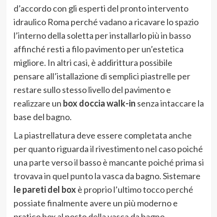
d’accordo con gli esperti del pronto intervento
idraulico Roma perché vadano a ricavare lo spazio
l’interno della soletta per installarlo più in basso
affinché resti a filo pavimento per un’estetica
migliore. In altri casi, è addirittura possibile
pensare all’istallazione di semplici piastrelle per
restare sullo stesso livello del pavimento e
realizzare un
box doccia walk-in
senza intaccare la
base del bagno.
La piastrellatura deve essere completata anche
per quanto riguarda il rivestimento nel caso poiché
una parte verso il basso è mancante poiché prima si
trovava in quel punto la vasca da bagno. Sistemare
le pareti del box
è proprio l’ultimo tocco perché
possiate finalmente avere un più moderno e
pratico box al posto della vasca da bagno.