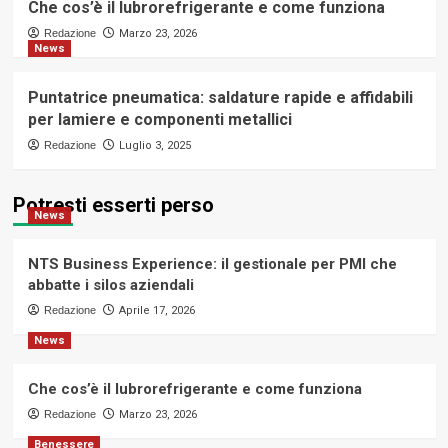
Che cos’è il lubrorefrigerante e come funziona
Redazione
Marzo 23, 2026
News
Puntatrice pneumatica: saldature rapide e affidabili
per lamiere e componenti metallici
Redazione
Luglio 3, 2025
Potresti esserti perso
News
NTS Business Experience: il gestionale per PMI che
abbatte i silos aziendali
Redazione
Aprile 17, 2026
News
Che cos’è il lubrorefrigerante e come funziona
Redazione
Marzo 23, 2026
Benessere