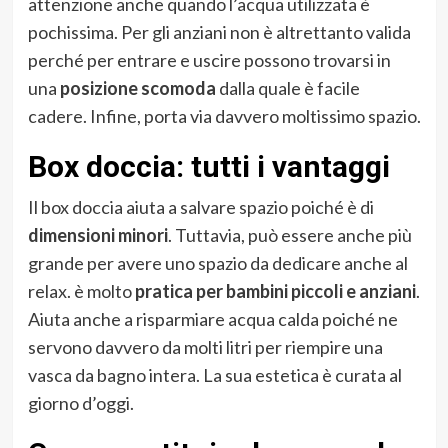
attenzione anche quando l’acqua utilizzata è
pochissima. Per gli anziani non è altrettanto valida
perché per entrare e uscire possono trovarsi in
una
posizione scomoda
dalla quale è facile
cadere. Infine, porta via davvero moltissimo spazio.
Box doccia: tutti i vantaggi
Il box doccia aiuta a salvare spazio poiché è di
dimensioni minori
. Tuttavia, può essere anche più
grande per avere uno spazio da dedicare anche al
relax. è molto
pratica per bambini piccoli e anziani
.
Aiuta anche a risparmiare acqua calda poiché ne
servono davvero da molti litri per riempire una
vasca da bagno intera. La sua estetica è curata al
giorno d’oggi.