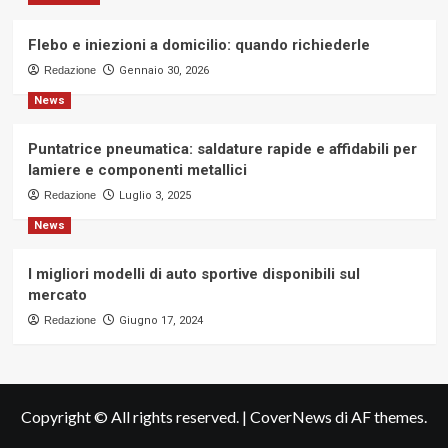
Flebo e iniezioni a domicilio: quando richiederle
Redazione
Gennaio 30, 2026
News
Puntatrice pneumatica: saldature rapide e affidabili per
lamiere e componenti metallici
Redazione
Luglio 3, 2025
News
I migliori modelli di auto sportive disponibili sul
mercato
Redazione
Giugno 17, 2024
Copyright © All rights reserved.
|
CoverNews
di AF themes.