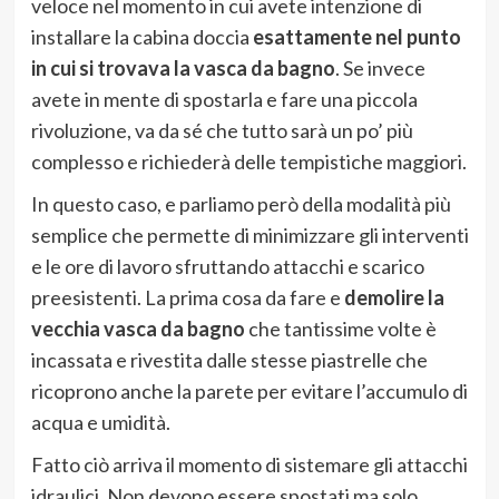
veloce nel momento in cui avete intenzione di
installare la cabina doccia
esattamente nel punto
in cui si trovava la vasca da bagno
. Se invece
avete in mente di spostarla e fare una piccola
rivoluzione, va da sé che tutto sarà un po’ più
complesso e richiederà delle tempistiche maggiori.
In questo caso, e parliamo però della modalità più
semplice che permette di minimizzare gli interventi
e le ore di lavoro sfruttando attacchi e scarico
preesistenti. La prima cosa da fare e
demolire la
vecchia vasca da bagno
che tantissime volte è
incassata e rivestita dalle stesse piastrelle che
ricoprono anche la parete per evitare l’accumulo di
acqua e umidità.
Fatto ciò arriva il momento di sistemare gli attacchi
idraulici. Non devono essere spostati ma solo